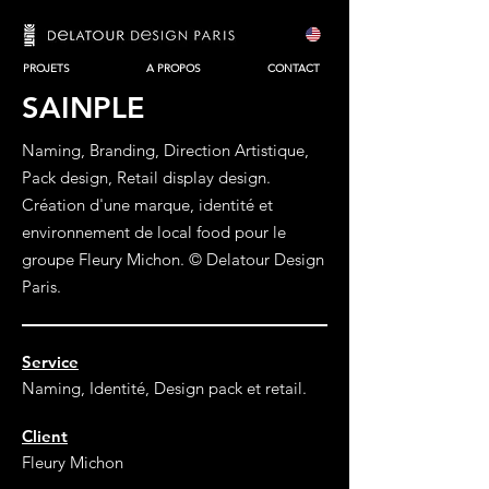
PROJETS
A PROPOS
CONTACT
SAINPLE
Naming, Branding, Direction Artistique,
Pack design, Retail display design.
Création d'une marque, identité et
environnement de local food pour le
groupe Fleury Michon. © Delatour Design
Paris.
Service
Naming, Identité, Design pack et retail.
Client
Fleury Michon