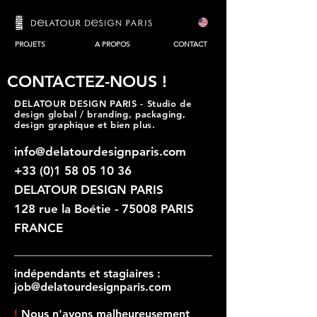
PROJETS
A PROPOS
CONTACT
CONTACTEZ-NOUS !
DELATOUR DESIGN PARIS - Studio de
design global / branding, packaging,
design graphique et bien plus.
info@delatourdesignparis.com
+33 (0)1 58 05 10 36
DELATOUR DESIGN PARIS
128 rue la Boétie - 75008 PARIS
FRANCE
indépendants et stagiaires
:
job@delatourdesignparis.com
!
Nous n'avons malheureusement