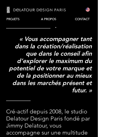
PROJETS
A PROPOS
CONTACT
.
« Vous accompagner tant
dans la création/réalisation
que dans le conseil afin
d’explorer le maximum du
potentiel de votre marque et
de la positionner au mieux
dans les marchés présent et
futur. »
.
Cré-actif depuis 2008, le studio
Delatour Design Paris fondé par
Jimmy Delatour, vous
accompagne sur une multitude